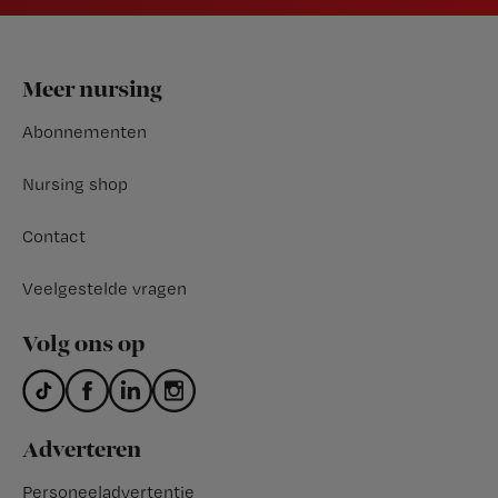
Footer
Meer nursing
Abonnementen
Nursing shop
Contact
Veelgestelde vragen
Volg ons op
Adverteren
Personeeladvertentie