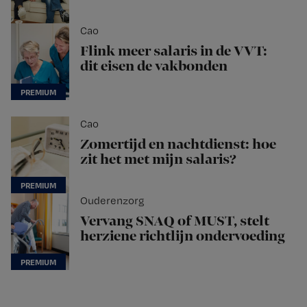
Cao
Flink meer salaris in de VVT:
dit eisen de vakbonden
Cao
Zomertijd en nachtdienst: hoe
zit het met mijn salaris?
Ouderenzorg
Vervang SNAQ of MUST, stelt
herziene richtlijn ondervoeding