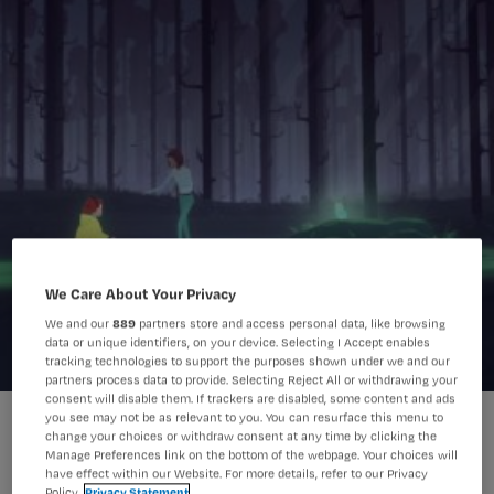
We Care About Your Privacy
We and our
889
partners store and access personal data, like browsing
data or unique identifiers, on your device. Selecting I Accept enables
tracking technologies to support the purposes shown under we and our
partners process data to provide. Selecting Reject All or withdrawing your
consent will disable them. If trackers are disabled, some content and ads
you see may not be as relevant to you. You can resurface this menu to
change your choices or withdraw consent at any time by clicking the
Manage Preferences link on the bottom of the webpage. Your choices will
have effect within our Website. For more details, refer to our Privacy
Policy.
Privacy Statement