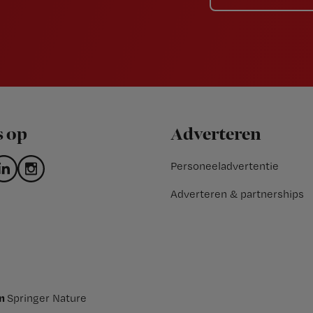
s op
Adverteren
Personeeladvertentie
Adverteren & partnerships
an
Springer Nature