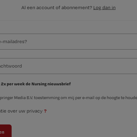
Al een account of abonnement?
Log dan in
 2x per week de Nursing nieuwsbrief
Springer Media B.V. toestemming om mij per e-mail op de hoogte te houde
?
tie over uw privacy