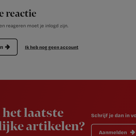
e reactie
n reageren moet je inlogd zijn.
en
Ik heb nog geen account
 het laatste
Schrijf je dan in 
ijke artikelen?
Aanmelden