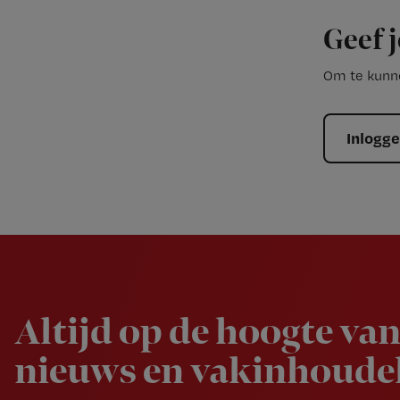
Geef j
Om te kunne
Inlogg
Newsletter
Altijd op de hoogte van
nieuws en vakinhoudel