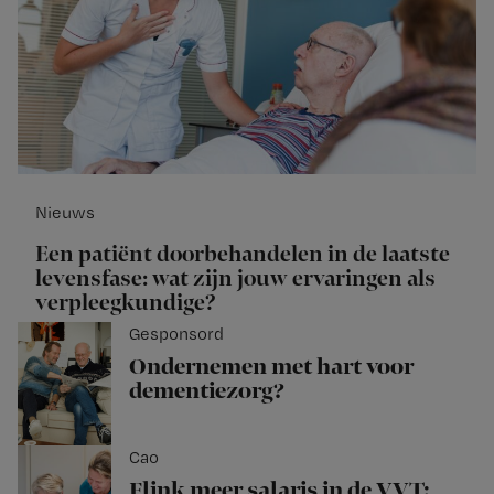
Nieuws
Een patiënt doorbehandelen in de laatste
levensfase: wat zijn jouw ervaringen als
verpleegkundige?
Gesponsord
Ondernemen met hart voor
dementiezorg?
Cao
Flink meer salaris in de VVT: