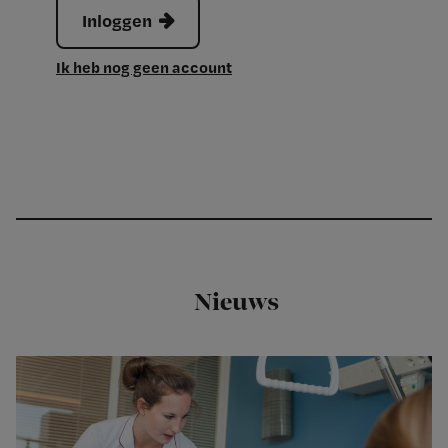
Inloggen
Ik heb nog geen account
Nieuws