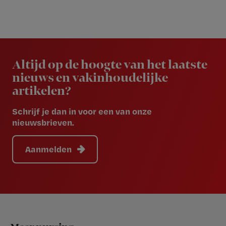
Newsletter
Altijd op de hoogte van het laatste
nieuws en vakinhoudelijke
artikelen?
Schrijf je dan in voor een van onze
nieuwsbrieven.
Aanmelden
Footer