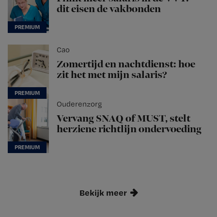
dit eisen de vakbonden
Cao
Zomertijd en nachtdienst: hoe
zit het met mijn salaris?
Ouderenzorg
Vervang SNAQ of MUST, stelt
herziene richtlijn ondervoeding
Bekijk meer