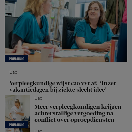
Cao
Verpleegkundige wijst cao vvt af: ‘Inzet
vakantiedagen bij ziekte slecht idee’
Cao
Meer verpleegkundigen krijgen
achterstallige vergoeding na
conflict over oproepdiensten
Cao