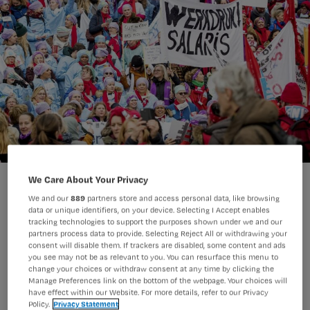
We Care About Your Privacy
We and our
889
partners store and access personal data, like browsing
data or unique identifiers, on your device. Selecting I Accept enables
tracking technologies to support the purposes shown under we and our
partners process data to provide. Selecting Reject All or withdrawing your
consent will disable them. If trackers are disabled, some content and ads
Lees ook
you see may not be as relevant to you. You can resurface this menu to
Alle artikelen over cao-
change your choices or withdraw consent at any time by clicking the
onderhandelingen
Manage Preferences link on the bottom of the webpage. Your choices will
have effect within our Website. For more details, refer to our Privacy
Policy.
Privacy Statement