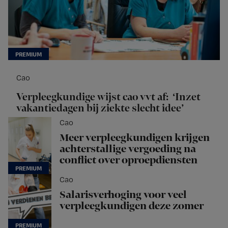
Cao
Verpleegkundige wijst cao vvt af: ‘Inzet
vakantiedagen bij ziekte slecht idee’
Cao
Meer verpleegkundigen krijgen
achterstallige vergoeding na
conflict over oproepdiensten
Cao
Salarisverhoging voor veel
verpleegkundigen deze zomer