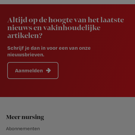
Newsletter
Altijd op de hoogte van het laatste
nieuws en vakinhoudelijke
artikelen?
Schrijf je dan in voor een van onze
nieuwsbrieven.
Aanmelden
Footer
Meer nursing
Abonnementen