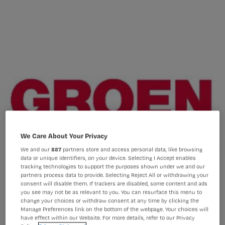
We Care About Your Privacy
We and our
887
partners store and access personal data, like browsing
data or unique identifiers, on your device. Selecting I Accept enables
tracking technologies to support the purposes shown under we and our
partners process data to provide. Selecting Reject All or withdrawing your
consent will disable them. If trackers are disabled, some content and ads
you see may not be as relevant to you. You can resurface this menu to
change your choices or withdraw consent at any time by clicking the
Manage Preferences link on the bottom of the webpage. Your choices will
have effect within our Website. For more details, refer to our Privacy