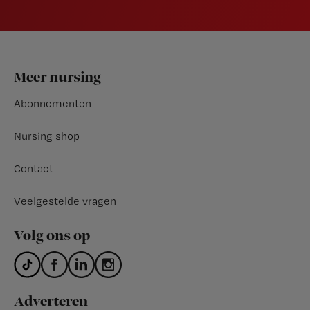
Footer
Meer nursing
Abonnementen
Nursing shop
Contact
Veelgestelde vragen
Volg ons op
Adverteren