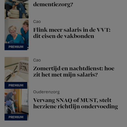
dementiezorg?
Cao
Flink meer salaris in de VVT:
dit eisen de vakbonden
Cao
Zomertijd en nachtdienst: hoe
zit het met mijn salaris?
Ouderenzorg
Vervang SNAQ of MUST, stelt
herziene richtlijn ondervoeding