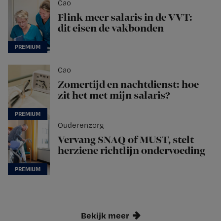
Cao
Flink meer salaris in de VVT:
dit eisen de vakbonden
Cao
Zomertijd en nachtdienst: hoe
zit het met mijn salaris?
Ouderenzorg
Vervang SNAQ of MUST, stelt
herziene richtlijn ondervoeding
Bekijk meer