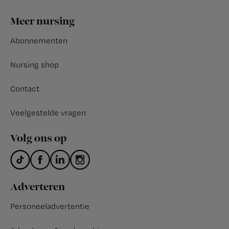
Footer
Meer nursing
Abonnementen
Nursing shop
Contact
Veelgestelde vragen
Volg ons op
Adverteren
Personeeladvertentie