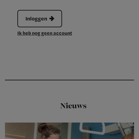
Inloggen
Ik heb nog geen account
Nieuws