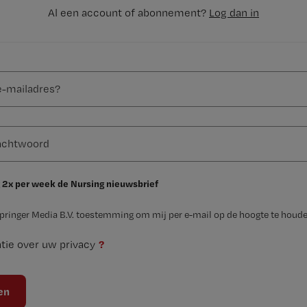
Al een account of abonnement?
Log dan in
 2x per week de Nursing nieuwsbrief
Springer Media B.V. toestemming om mij per e-mail op de hoogte te houde
?
tie over uw privacy