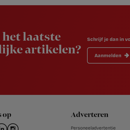
 het laatste
Schrijf je dan in 
ijke artikelen?
Aanmelden
s op
Adverteren
Personeeladvertentie