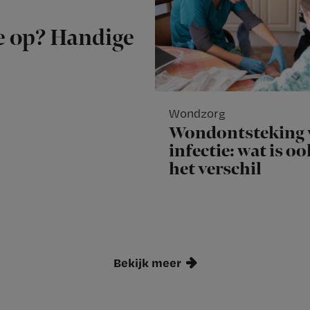
je op? Handige
Wondzorg
Wondontsteking 
infectie: wat is o
het verschil
Bekijk meer