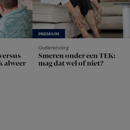
Ouderenzorg
versus
Smeren onder een TEK:
ok alweer
mag dat wel of niet?