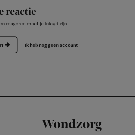
e reactie
n reageren moet je inlogd zijn.
en
Ik heb nog geen account
Wondzorg