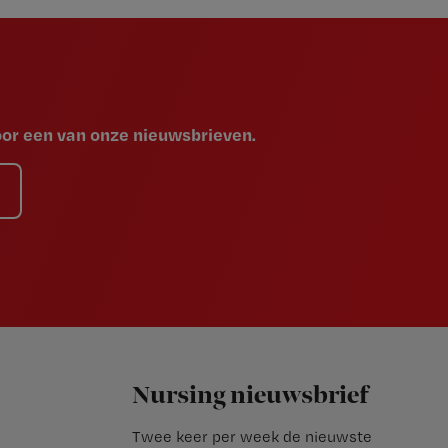
voor een van onze nieuwsbrieven.
Nursing nieuwsbrief
Twee keer per week de nieuwste