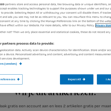
889
partners store and access personal data, like browsing data or unique identifiers, on
Accept enables tracking technologies to support the purposes shown under we and our 
 to provide. Selecting Reject All or withdrawing your consent will disable them. If tracker
t and ads you see may not be as relevant to you. You can resurface this menu to chan
consent at any time by clicking the Manage Preferences link on the bottom of the webp
have effect within our Website. For more details, refer to our Privacy Policy.
Privacy Sta
ther not? Then we only place essential and statistical cookies, these do not record any
Verpleegkundigen zouden bij aantreden i
r partners process data to provide:
bewijzen dat ze de ziekenhuisapotheek v
geolocation data. Actively scan device characteristics for identification. Store and/or ac
on a device. Personalised advertising and content, advertising and content measuremen
toedienen van geneesmiddelen.
d services development.
ners (vendors)
references
Reject All
I A
Registreren
Dat is althans het standpunt van Hayo
Wil je dit artikel lezen?
aak gratis een account aan en lees 2 artikelen gratis per maa