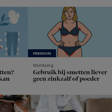
Wondzorg
tten?
Gebruik bij smetten liever
 kan
geen zinkzalf of poeder