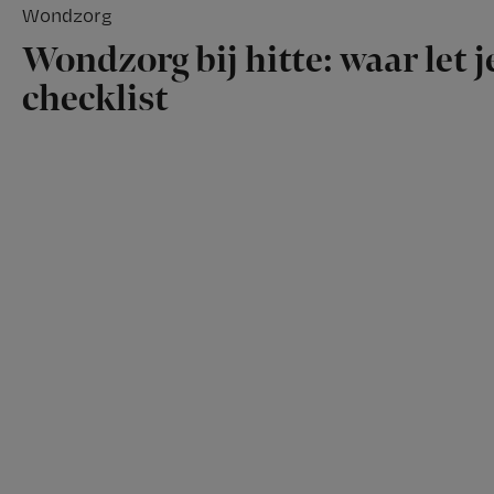
Wondzorg
Wondzorg bij hitte: waar let 
checklist