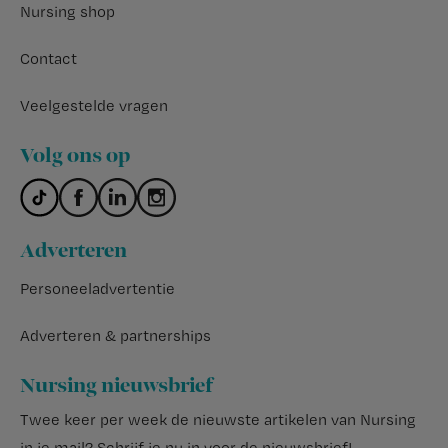
Nursing shop
Contact
Veelgestelde vragen
Volg ons op
Adverteren
Personeeladvertentie
Adverteren & partnerships
Nursing nieuwsbrief
Twee keer per week de nieuwste artikelen van Nursing
in je mail?
Schrijf je nu in voor de nieuwsbrief
!