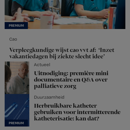
Cao
Verpleegkundige wijst cao vvt af: ‘Inzet
vakantiedagen bij ziekte slecht idee’
Actueel
Uitnodiging: première mini
documentaire en Q&A over
palliatieve zorg
Duurzaamheid
Herbruikbare katheter
gebruiken voor intermitterende
katheterisatie: kan dat?