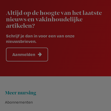
Newsletter
Altijd op de hoogte van het laatste
nieuws en vakinhoudelijke
artikelen?
Schrijf je dan in voor een van onze
nieuwsbrieven.
Aanmelden
Footer
Meer nursing
Abonnementen