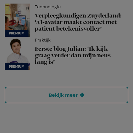
Technologie
Verpleegkundigen Zuyderland:
‘AI-avatar maakt contact met
patiënt betekenisvoller’
Praktijk
Eerste blog Julian: ‘Ik kijk
graag verder dan mijn neus
lang is’
Bekijk meer