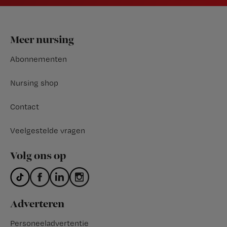
Footer
Meer nursing
Abonnementen
Nursing shop
Contact
Veelgestelde vragen
Volg ons op
Adverteren
Personeeladvertentie