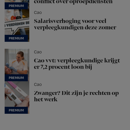
conflict over oproepdiensten
Cao
Salarisverhoging voor veel
verpleegkundigen deze zomer
Cao
Cao vvt: verpleegkundige krijgt
er 7,2 procent loon bij
Cao
Zwanger? Dit zijn je rechten op
het werk