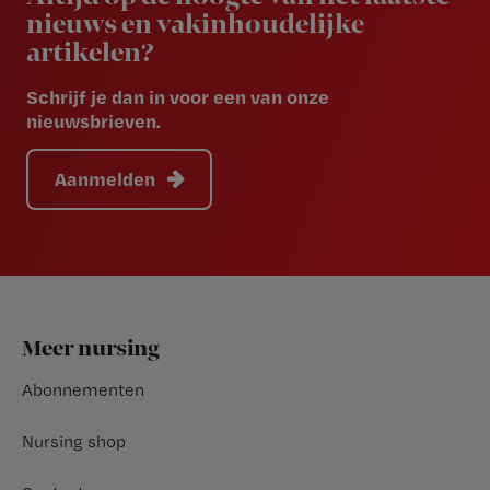
nieuws en vakinhoudelijke
artikelen?
Schrijf je dan in voor een van onze
nieuwsbrieven.
Aanmelden
Footer
Meer nursing
Abonnementen
Nursing shop