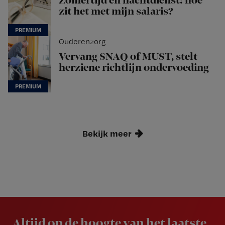
Zomertijd en nachtdienst: hoe
zit het met mijn salaris?
Ouderenzorg
Vervang SNAQ of MUST, stelt
herziene richtlijn ondervoeding
Bekijk meer
Newsletter
Altijd op de hoogte van het laatste