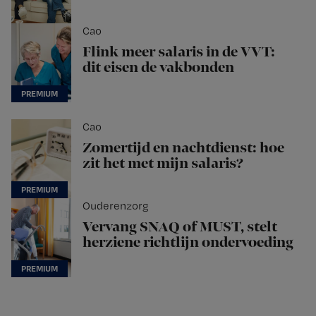
Cao
Flink meer salaris in de VVT:
dit eisen de vakbonden
Cao
Zomertijd en nachtdienst: hoe
zit het met mijn salaris?
Ouderenzorg
Vervang SNAQ of MUST, stelt
herziene richtlijn ondervoeding