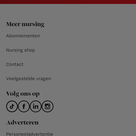
Footer
Meer nursing
Abonnementen
Nursing shop
Contact
Veelgestelde vragen
Volg ons op
Adverteren
Personeeladvertentie