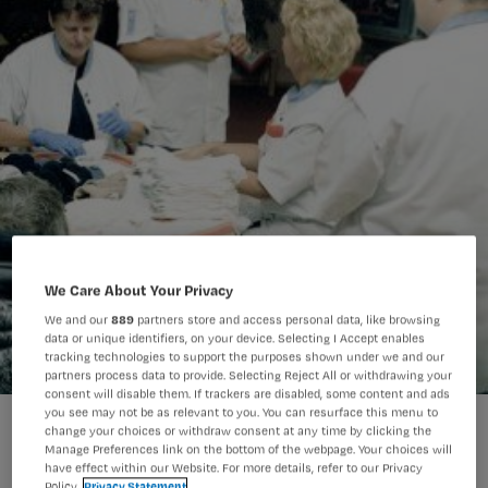
We Care About Your Privacy
We and our
889
partners store and access personal data, like browsing
data or unique identifiers, on your device. Selecting I Accept enables
tracking technologies to support the purposes shown under we and our
partners process data to provide. Selecting Reject All or withdrawing your
consent will disable them. If trackers are disabled, some content and ads
you see may not be as relevant to you. You can resurface this menu to
change your choices or withdraw consent at any time by clicking the
Manage Preferences link on the bottom of the webpage. Your choices will
have effect within our Website. For more details, refer to our Privacy
Policy.
Privacy Statement