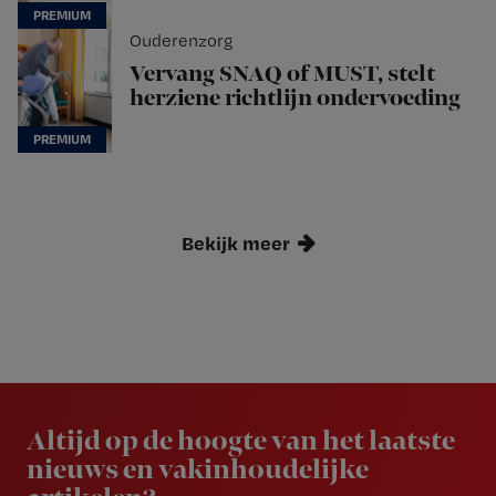
Ouderenzorg
Vervang SNAQ of MUST, stelt
herziene richtlijn ondervoeding
Bekijk meer
Newsletter
Altijd op de hoogte van het laatste
nieuws en vakinhoudelijke