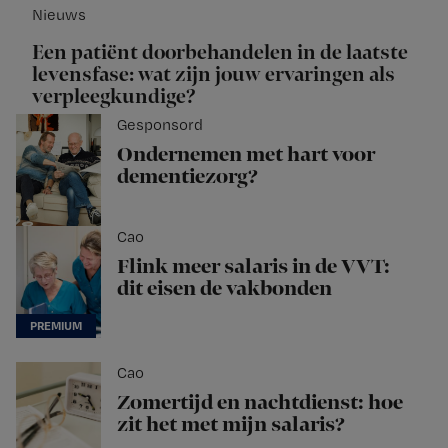
Nieuws
Een patiënt doorbehandelen in de laatste
levensfase: wat zijn jouw ervaringen als
verpleegkundige?
Gesponsord
Ondernemen met hart voor
dementiezorg?
Cao
Flink meer salaris in de VVT:
dit eisen de vakbonden
Cao
Zomertijd en nachtdienst: hoe
zit het met mijn salaris?