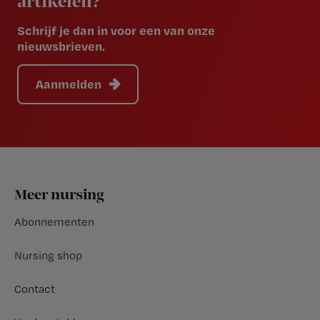
artikelen?
Schrijf je dan in voor een van onze
nieuwsbrieven.
Aanmelden
Footer
Meer nursing
Abonnementen
Nursing shop
Contact