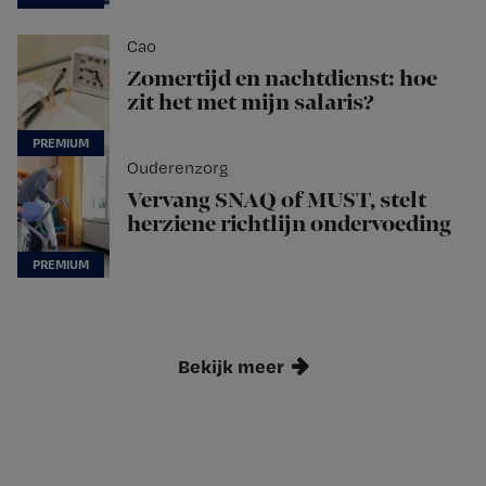
Cao
Zomertijd en nachtdienst: hoe
zit het met mijn salaris?
Ouderenzorg
Vervang SNAQ of MUST, stelt
herziene richtlijn ondervoeding
Bekijk meer