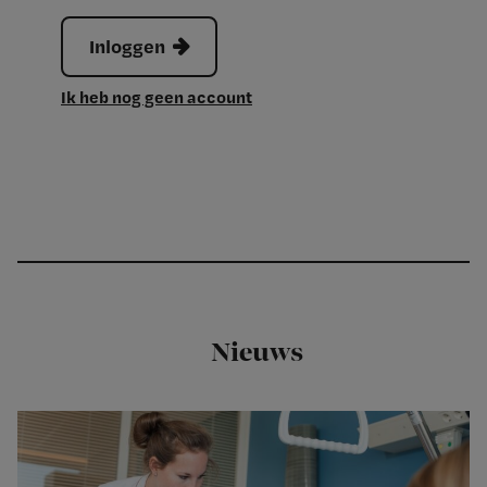
Inloggen
Ik heb nog geen account
Nieuws