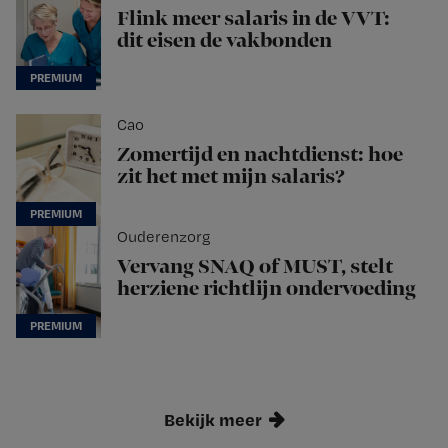
Flink meer salaris in de VVT:
dit eisen de vakbonden
Cao
Zomertijd en nachtdienst: hoe
zit het met mijn salaris?
Ouderenzorg
Vervang SNAQ of MUST, stelt
herziene richtlijn ondervoeding
Bekijk meer