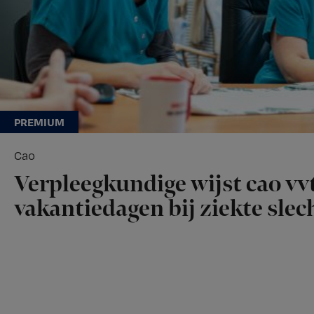
Cao
Verpleegkundige wijst cao vvt
vakantiedagen bij ziekte slech