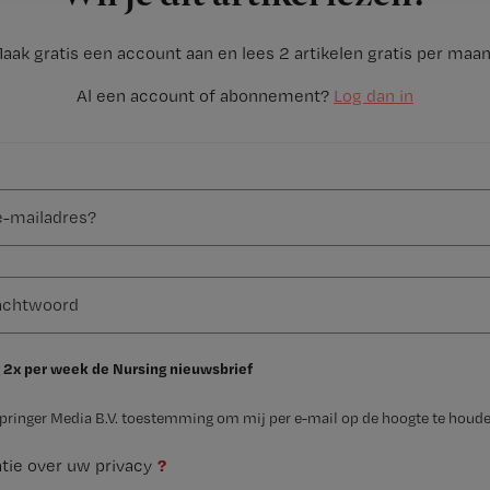
aak gratis een account aan en lees 2 artikelen gratis per maa
Al een account of abonnement?
Log dan in
 2x per week de Nursing nieuwsbrief
Springer Media B.V. toestemming om mij per e-mail op de hoogte te houde
?
tie over uw privacy