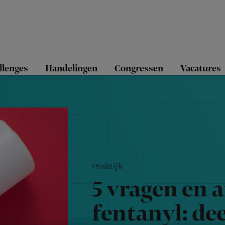
llenges
Handelingen
Congressen
Vacatures
Praktijk
5 vragen en 
fentanyl: dee