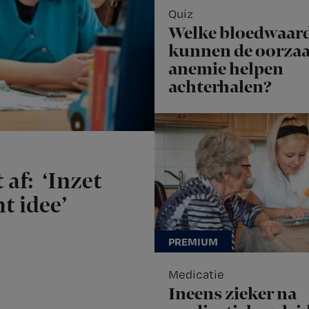
Quiz
Welke bloedwaar
kunnen de oorzaa
anemie helpen
achterhalen?
 af: ‘Inzet
t idee’
Medicatie
Ineens zieker na