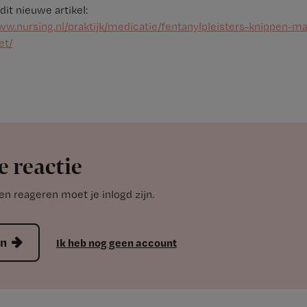
 dit nieuwe artikel:
ww.nursing.nl/praktijk/medicatie/fentanylpleisters-knippen-m
et/
e reactie
n reageren moet je inlogd zijn.
en
Ik heb nog geen account