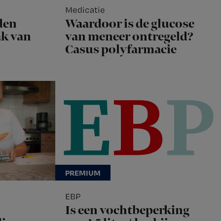
Medicatie
den
Waardoor is de glucose
k van
van meneer ontregeld?
Casus polyfarmacie
EBP
Is een vochtbeperking