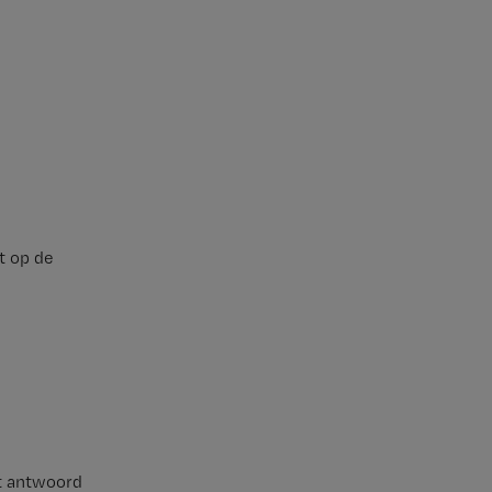
t op de
et antwoord