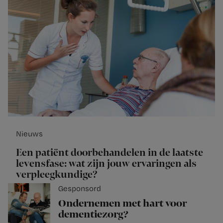
Nieuws
Een patiënt doorbehandelen in de laatste
levensfase: wat zijn jouw ervaringen als
verpleegkundige?
Gesponsord
Ondernemen met hart voor
dementiezorg?