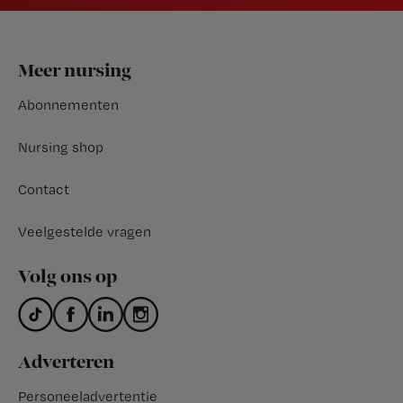
Footer
Meer nursing
Abonnementen
Nursing shop
Contact
Veelgestelde vragen
Volg ons op
Adverteren
Personeeladvertentie