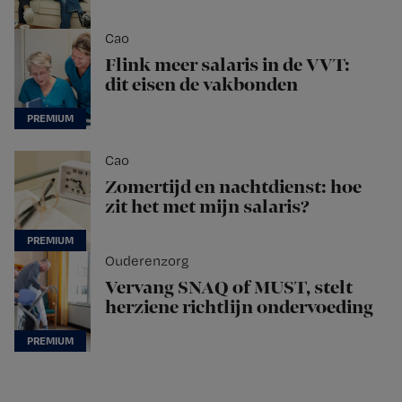
Cao
Flink meer salaris in de VVT:
dit eisen de vakbonden
Cao
Zomertijd en nachtdienst: hoe
zit het met mijn salaris?
Ouderenzorg
Vervang SNAQ of MUST, stelt
herziene richtlijn ondervoeding