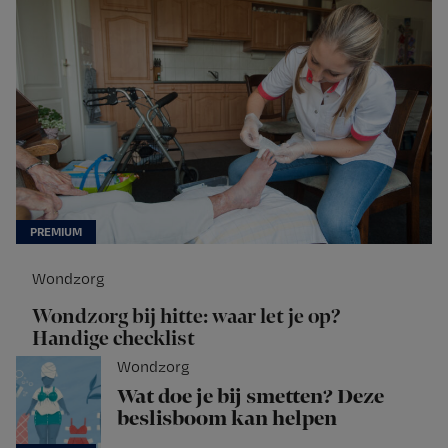
Wondzorg
Wondzorg bij hitte: waar let je op?
Handige checklist
Wondzorg
Wat doe je bij smetten? Deze
beslisboom kan helpen