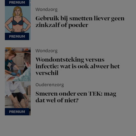
Wondzorg
Gebruik bij smetten liever geen
zinkzalf of poeder
Wondzorg
Wondontsteking versus
infectie: wat is ook alweer het
verschil
Ouderenzorg
Smeren onder een TEK: mag
dat wel of niet?