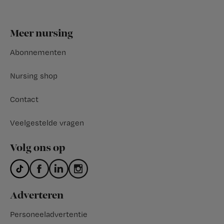
Footer
Meer nursing
Abonnementen
Nursing shop
Contact
Veelgestelde vragen
Volg ons op
Adverteren
Personeeladvertentie