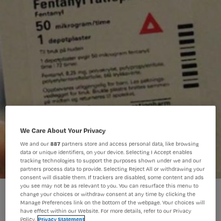
We Care About Your Privacy
We and our
887
partners store and access personal data, like browsing
data or unique identifiers, on your device. Selecting I Accept enables
tracking technologies to support the purposes shown under we and our
partners process data to provide. Selecting Reject All or withdrawing your
consent will disable them. If trackers are disabled, some content and ads
you see may not be as relevant to you. You can resurface this menu to
fentanyl-pleister
change your choices or withdraw consent at any time by clicking the
Manage Preferences link on the bottom of the webpage. Your choices will
have effect within our Website. For more details, refer to our Privacy
Policy.
Privacy Statement