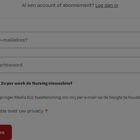
Al een account of abonnement?
Log dan in
 2x per week de Nursing nieuwsbrief
Springer Media B.V. toestemming om mij per e-mail op de hoogte te houde
?
tie over uw privacy