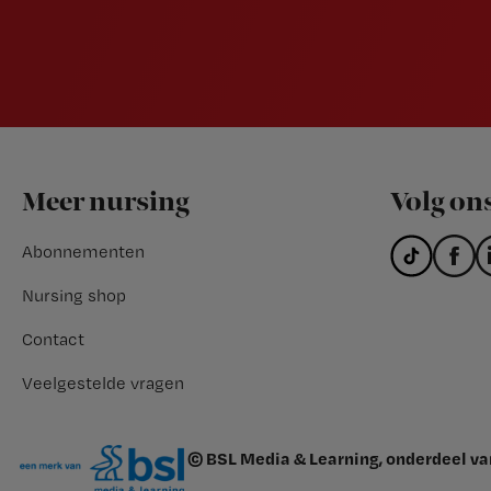
Footer
Meer nursing
Volg on
Abonnementen
Nursing shop
Contact
Veelgestelde vragen
© BSL Media & Learning, onderdeel v