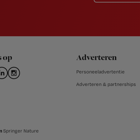
s op
Adverteren
Personeeladvertentie
Adverteren & partnerships
an
Springer Nature