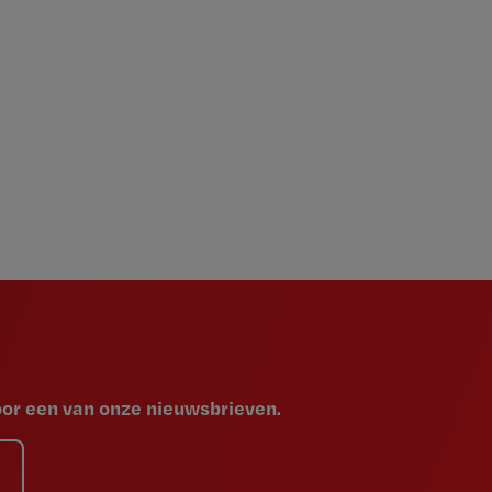
voor een van onze nieuwsbrieven.