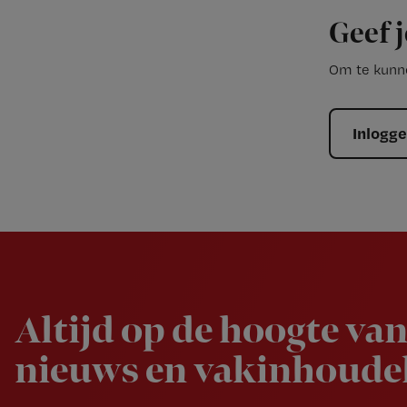
Geef j
Om te kunne
Inlogg
Newsletter
Altijd op de hoogte van
nieuws en vakinhoudel