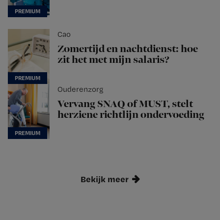
Cao
Zomertijd en nachtdienst: hoe
zit het met mijn salaris?
Ouderenzorg
Vervang SNAQ of MUST, stelt
herziene richtlijn ondervoeding
Bekijk meer