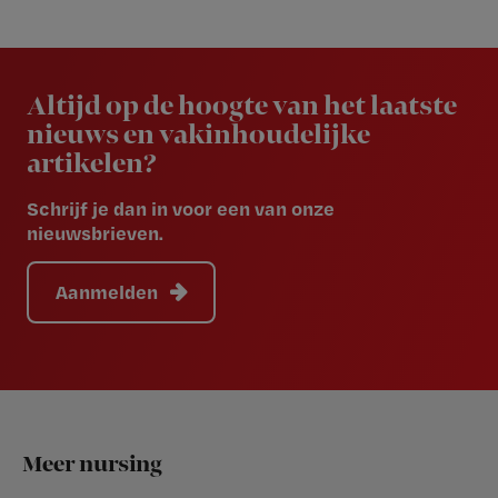
Newsletter
Altijd op de hoogte van het laatste
nieuws en vakinhoudelijke
artikelen?
Schrijf je dan in voor een van onze
nieuwsbrieven.
Aanmelden
Footer
Meer nursing