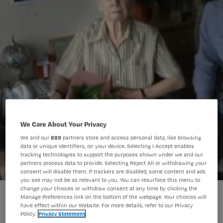
We Care About Your Privacy
We and our
889
partners store and access personal data, like browsing
data or unique identifiers, on your device. Selecting I Accept enables
tracking technologies to support the purposes shown under we and our
partners process data to provide. Selecting Reject All or withdrawing your
consent will disable them. If trackers are disabled, some content and ads
you see may not be as relevant to you. You can resurface this menu to
change your choices or withdraw consent at any time by clicking the
Manage Preferences link on the bottom of the webpage. Your choices will
have effect within our Website. For more details, refer to our Privacy
Policy.
Privacy Statement