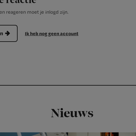
e reactie
n reageren moet je inlogd zijn.
en
Ik heb nog geen account
Nieuws