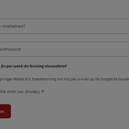
 2x per week de Nursing nieuwsbrief
Springer Media B.V. toestemming om mij per e-mail op de hoogte te houde
?
tie over uw privacy