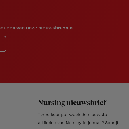
voor een van onze nieuwsbrieven.
Nursing nieuwsbrief
Twee keer per week de nieuwste
artikelen van Nursing in je mail?
Schrijf