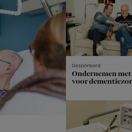
Gesponsord
Ondernemen met 
voor dementiezo