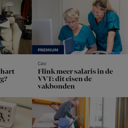
Cao
hart
Flink meer salaris in de
rg?
VVT: dit eisen de
vakbonden