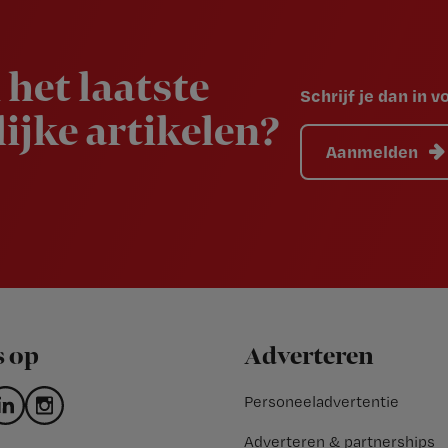
 het laatste
Schrijf je dan in 
ijke artikelen?
Aanmelden
s op
Adverteren
Personeeladvertentie
Adverteren & partnerships