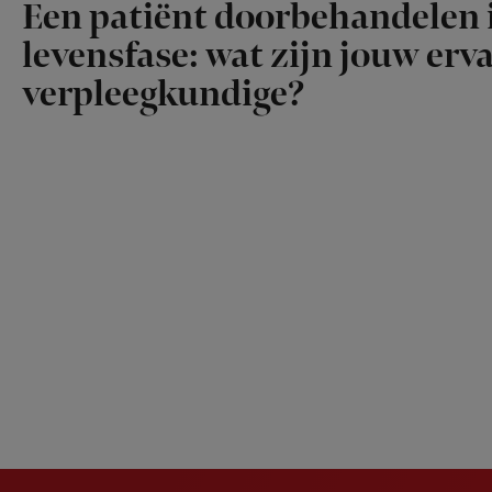
Een patiënt doorbehandelen i
levensfase: wat zijn jouw erv
verpleegkundige?