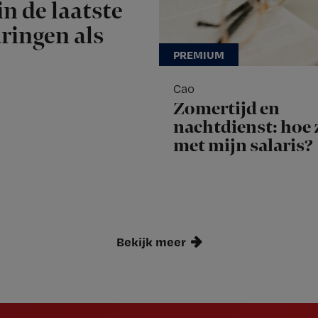
n de laatste
aringen als
Cao
Zomertijd en
nachtdienst: hoe z
met mijn salaris?
Bekijk meer