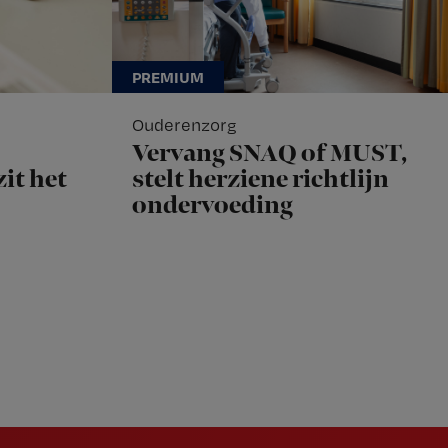
Ouderenzorg
Vervang SNAQ of MUST,
it het
stelt herziene richtlijn
ondervoeding