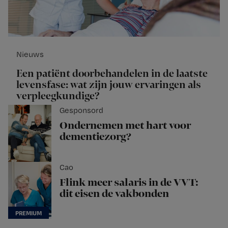
Nieuws
Een patiënt doorbehandelen in de laatste
levensfase: wat zijn jouw ervaringen als
verpleegkundige?
Gesponsord
Ondernemen met hart voor
dementiezorg?
Cao
Flink meer salaris in de VVT:
dit eisen de vakbonden