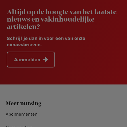
Newsletter
Altijd op de hoogte van het laatste
nieuws en vakinhoudelijke
artikelen?
Schrijf je dan in voor een van onze
nieuwsbrieven.
Aanmelden
Footer
Meer nursing
Abonnementen