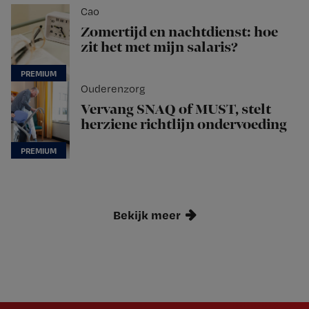
Cao
Zomertijd en nachtdienst: hoe
zit het met mijn salaris?
Ouderenzorg
Vervang SNAQ of MUST, stelt
herziene richtlijn ondervoeding
Bekijk meer