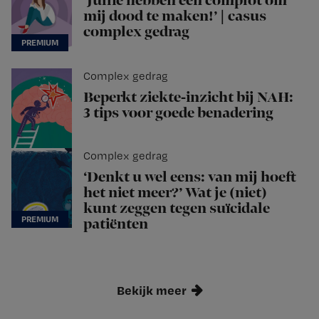
‘Jullie hebben een complot om
mij dood te maken!’ | casus
complex gedrag
Complex gedrag
Beperkt ziekte-inzicht bij NAH:
3 tips voor goede benadering
Complex gedrag
‘Denkt u wel eens: van mij hoeft
het niet meer?’ Wat je (niet)
kunt zeggen tegen suïcidale
patiënten
Bekijk meer