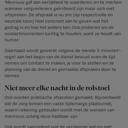
‘Mevrouw gaf aan eerlijkheid te waarderen, en te merken
wanneer zorgverleners geïrriteerd zijn maar zich niet
uitspreken. De afspraak is nu om (op respectvolle en
neutrale toon) heel concreet aan te geven wat het
gedrag is en hoe het anders kan. Ook proberen we de
contactmomenten luchtig te houden, want ze houdt van
humor.’
Daarnaast wordt gewerkt volgens de ‘eerste 5 minuten’-
regel: aan het begin van de dienst bewust even de tijd
nemen om contact te maken, je voor te stellen en de
planning van de dienst en gemaakte afspraken door te
nemen.
Niet meer elke nacht in de rolstoel
Ook worden praktische afspraken gemaakt. Bijvoorbeeld
dat de zorg binnen een vaste tijdsmarge plaatsvindt,
waarin rekening gehouden wordt met de wensen van
mevrouw, zolang deze haalbaar zijn.
Ook wordt vastgelegd wat de verpleging wel en niet