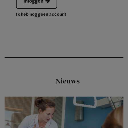
Inloggen
Ik heb nog geen account
Nieuws