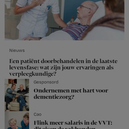
Nieuws
Een patiënt doorbehandelen in de laatste
levensfase: wat zijn jouw ervaringen als
verpleegkundige?
Gesponsord
Ondernemen met hart voor
dementiezorg?
Cao
Flink meer salaris in de VVT: