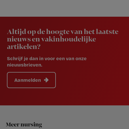
Newsletter
Altijd op de hoogte van het laatste
nieuws en vakinhoudelijke
artikelen?
Schrijf je dan in voor een van onze
nieuwsbrieven.
Aanmelden
Footer
Meer nursing