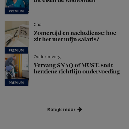
dit eisen de vakbonden
Cao
Zomertijd en nachtdienst: hoe
zit het met mijn salaris?
Ouderenzorg
Vervang SNAQ of MUST, stelt
herziene richtlijn ondervoeding
Bekijk meer