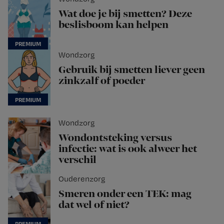
Wat doe je bij smetten? Deze
beslisboom kan helpen
Wondzorg
Gebruik bij smetten liever geen
zinkzalf of poeder
Wondzorg
Wondontsteking versus
infectie: wat is ook alweer het
verschil
Ouderenzorg
Smeren onder een TEK: mag
dat wel of niet?