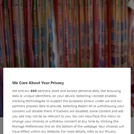
We Care About Your Privacy
We and our
889
partners store and access personal data, like browsing
data or unique identifiers, on your device. Selecting I Accept enables
tracking technologies to support the purposes shown under we and our
partners process data to provide. Selecting Reject All or withdrawing your
consent will disable them. If trackers are disabled, some content and ads
you see may not be as relevant to you. You can resurface this menu to
change your choices or withdraw consent at any time by clicking the
Ziekenhuizen lekken patiëntgegevens
Manage Preferences link on the bottom of the webpage. Your choices will
have effect within our Website. For more details, refer to our Privacy