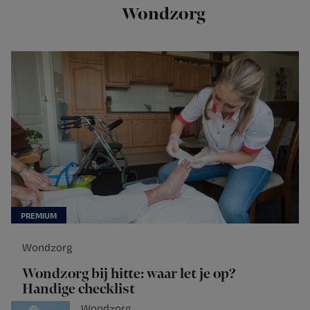
Wondzorg
Wondzorg
Wondzorg bij hitte: waar let je op?
Handige checklist
Wondzorg