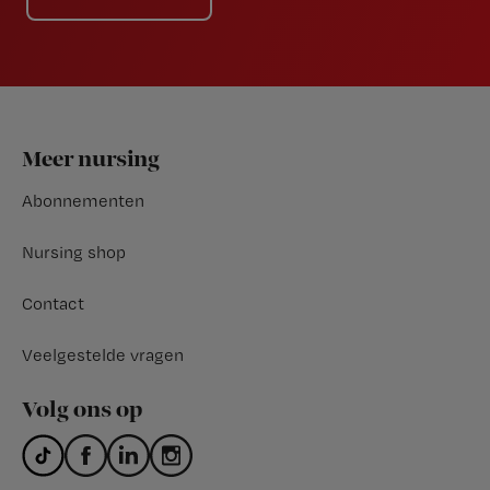
Footer
Meer nursing
Abonnementen
Nursing shop
Contact
Veelgestelde vragen
Volg ons op