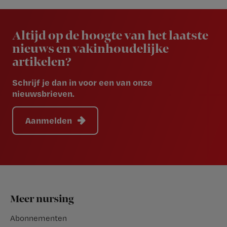
Newsletter
Altijd op de hoogte van het laatste
nieuws en vakinhoudelijke
artikelen?
Schrijf je dan in voor een van onze
nieuwsbrieven.
Aanmelden
Footer
Meer nursing
Abonnementen