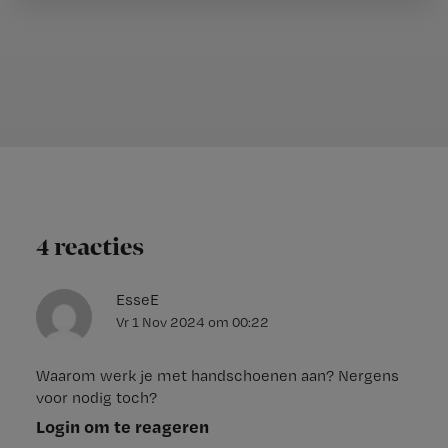
4 reacties
EsseE
Vr 1 Nov 2024
om
00:22
Waarom werk je met handschoenen aan? Nergens
voor nodig toch?
Login om te reageren