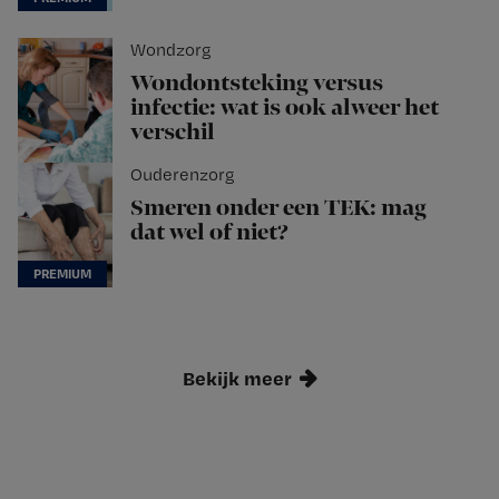
Wondzorg
Wondontsteking versus
infectie: wat is ook alweer het
verschil
Ouderenzorg
Smeren onder een TEK: mag
dat wel of niet?
Bekijk meer