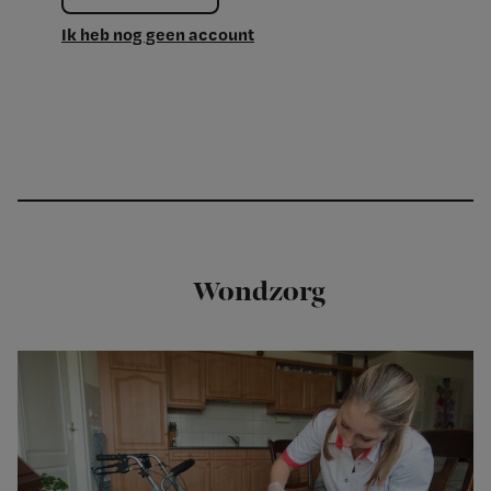
Ik heb nog geen account
Wondzorg