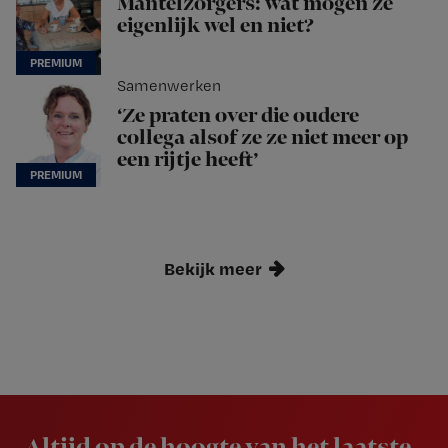
Mantelzorgers: wat mogen ze
eigenlijk wel en niet?
Samenwerken
‘Ze praten over die oudere
collega alsof ze ze niet meer op
een rijtje heeft’
Bekijk meer
Newsletter
Altijd op de hoogte van het laatste