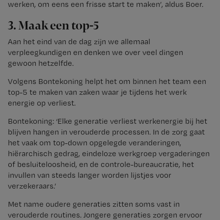
werken, om eens een frisse start te maken’, aldus Boer.
3. Maak een top-5
Aan het eind van de dag zijn we allemaal
verpleegkundigen en denken we over veel dingen
gewoon hetzelfde.
Volgens Bontekoning helpt het om binnen het team een
top-5 te maken van zaken waar je tijdens het werk
energie op verliest.
Bontekoning: ‘Elke generatie verliest werkenergie bij het
blijven hangen in verouderde processen. In de zorg gaat
het vaak om top-down opgelegde veranderingen,
hiërarchisch gedrag, eindeloze werkgroep vergaderingen
of besluiteloosheid, en de controle-bureaucratie, het
invullen van steeds langer worden lijstjes voor
verzekeraars.’
Met name oudere generaties zitten soms vast in
verouderde routines. Jongere generaties zorgen ervoor