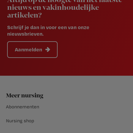
nieuws en vakinhoudelijke
artikelen?
Schrijf je dan in voor een van onze
nieuwsbrieven.
Aanmelden
Footer
Meer nursing
Abonnementen
Nursing shop