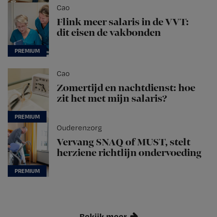
Cao
Flink meer salaris in de VVT:
dit eisen de vakbonden
Cao
Zomertijd en nachtdienst: hoe
zit het met mijn salaris?
Ouderenzorg
Vervang SNAQ of MUST, stelt
herziene richtlijn ondervoeding
Bekijk meer