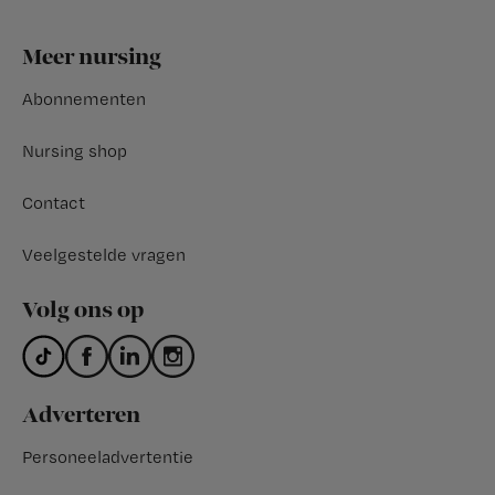
Footer
Meer nursing
Abonnementen
Nursing shop
Contact
Veelgestelde vragen
Volg ons op
Adverteren
Personeeladvertentie