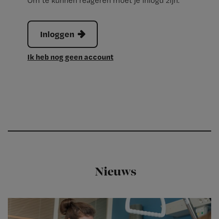
Om te kunnen reageren moet je inlogd zijn.
Inloggen
Ik heb nog geen account
Nieuws