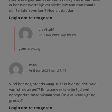
is het niet wettelijk verplicht iemand minimaal 3
uur te laten werken? Hoe zit dat dan
Login om te reageren
LisetteM
Zo 7 Jun 2026
om
09:23
goede vraag!
mari
Vr 5 Jun 2026
om
23:47
Vind het nog steeds vaag. Wat is hier de definitie
van ‘structureel’? En wanneer is vrije tijd wel
onbeperkte beschikbaarheid (m.a.w. waar ligt de
grens)?
Login om te reageren