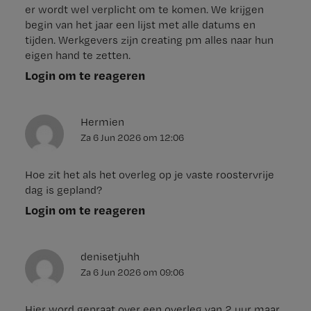
er wordt wel verplicht om te komen. We krijgen
begin van het jaar een lijst met alle datums en
tijden. Werkgevers zijn creating pm alles naar hun
eigen hand te zetten.
Login om te reageren
Hermien
Za 6 Jun 2026
om
12:06
Hoe zit het als het overleg op je vaste roostervrije
dag is gepland?
Login om te reageren
denisetjuhh
Za 6 Jun 2026
om
09:06
Hier word gepraat over een overleg van 2 uur maar