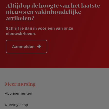
Altijd op de hoogte van het laatste
nieuws en vakinhoudelijke
artikelen?
Schrijf je dan in voor een van onze
nieuwsbrieven.
Aanmelden
Footer
Meer nursing
Abonnementen
Nursing shop