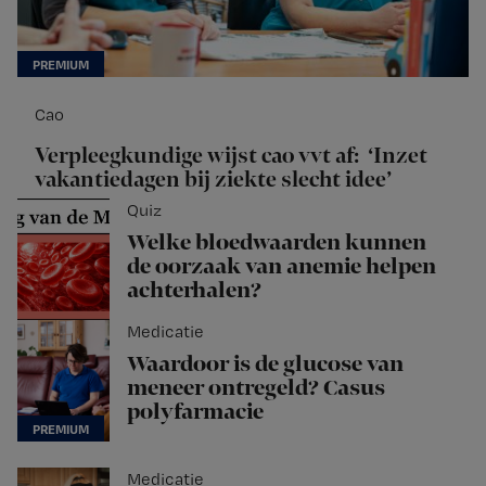
Cao
Verpleegkundige wijst cao vvt af: ‘Inzet
vakantiedagen bij ziekte slecht idee’
Quiz
Welke bloedwaarden kunnen
de oorzaak van anemie helpen
achterhalen?
Medicatie
Waardoor is de glucose van
meneer ontregeld? Casus
polyfarmacie
Medicatie