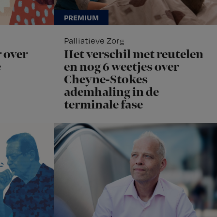
Palliatieve Zorg
 over
Het verschil met reutelen
e
en nog 6 weetjes over
Cheyne-Stokes
ademhaling in de
terminale fase