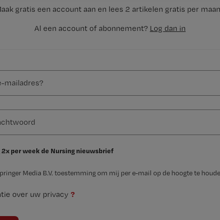
aak gratis een account aan en lees 2 artikelen gratis per maa
Al een account of abonnement?
Log dan in
 2x per week de Nursing nieuwsbrief
Springer Media B.V. toestemming om mij per e-mail op de hoogte te houde
?
tie over uw privacy