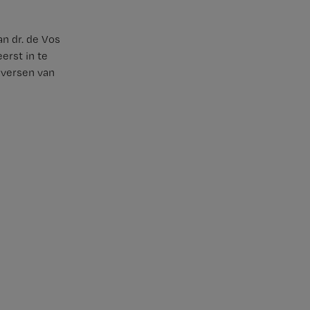
n dr. de Vos
erst in te
rversen van