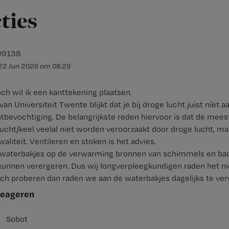
cties
99138
22 Jun 2026
om
08:29
och wil ik een kanttekening plaatsen.
van Universiteit Twente blijkt dat je bij droge lucht juist níet a
bevochtiging. De belangrijkste reden hiervoor is dat de mees
lucht/keel veelal niet worden veroorzaakt door droge lucht, m
aliteit. Ventileren en stoken is het advies.
n waterbakjes op de verwarming bronnen van schimmels en bact
 kunnen verergeren. Dus wij longverpleegkundigen raden het ni
ch proberen dan raden we aan de waterbakjes dagelijks te ver
reageren
Sobot