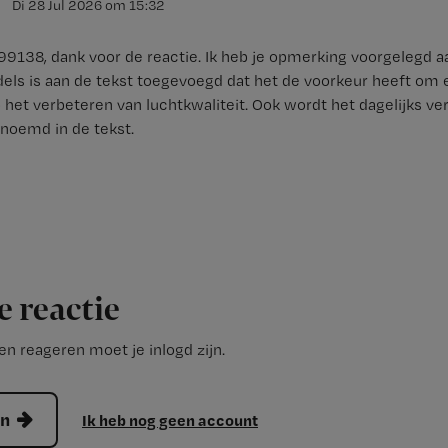
Di 28 Jul 2026
om
15:32
9138, dank voor de reactie. Ik heb je opmerking voorgelegd aa
els is aan de tekst toegevoegd dat het de voorkeur heeft om e
 het verbeteren van luchtkwaliteit. Ook wordt het dagelijks ve
noemd in de tekst.
e reactie
n reageren moet je inlogd zijn.
en
Ik heb nog geen account