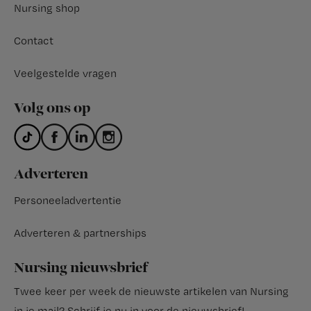
Nursing shop
Contact
Veelgestelde vragen
Volg ons op
Adverteren
Personeeladvertentie
Adverteren & partnerships
Nursing nieuwsbrief
Twee keer per week de nieuwste artikelen van Nursing
in je mail?
Schrijf je nu in voor de nieuwsbrief
!