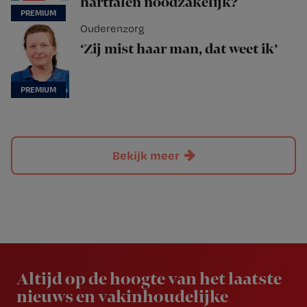
hartfalen noodzakelijk?
Ouderenzorg
‘Zij mist haar man, dat weet ik’
Bekijk meer
Newsletter
Altijd op de hoogte van het laatste
nieuws en vakinhoudelijke