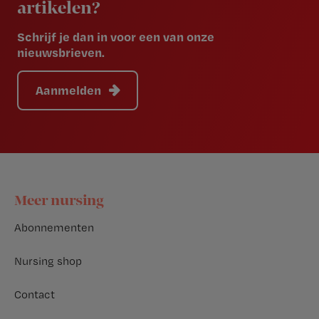
artikelen?
Schrijf je dan in voor een van onze
nieuwsbrieven.
Aanmelden
Footer
Meer nursing
Abonnementen
Nursing shop
Contact