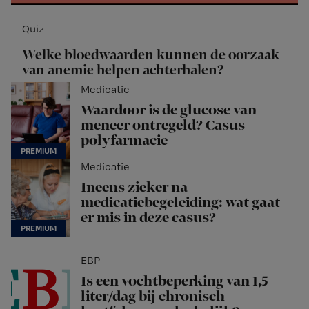
Quiz
Welke bloedwaarden kunnen de oorzaak
van anemie helpen achterhalen?
Medicatie
Waardoor is de glucose van
meneer ontregeld? Casus
polyfarmacie
Medicatie
Ineens zieker na
medicatiebegeleiding: wat gaat
er mis in deze casus?
EBP
Is een vochtbeperking van 1,5
liter/dag bij chronisch