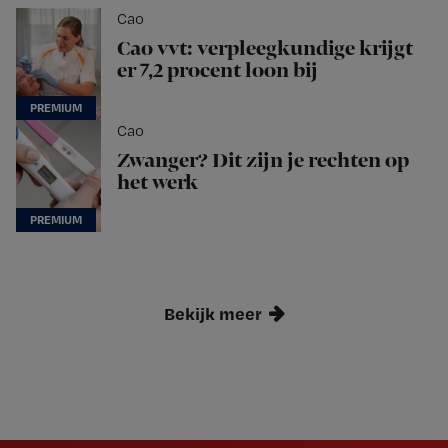
Cao
Cao vvt: verpleegkundige krijgt
er 7,2 procent loon bij
Cao
Zwanger? Dit zijn je rechten op
het werk
Bekijk meer