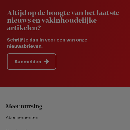
Newsletter
Altijd op de hoogte van het laatste
nieuws en vakinhoudelijke
artikelen?
Schrijf je dan in voor een van onze
nieuwsbrieven.
Aanmelden
Footer
Meer nursing
Abonnementen