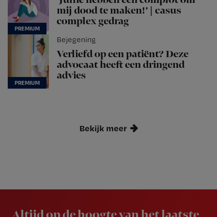
mij dood te maken!’ | casus
complex gedrag
Bejegening
Verliefd op een patiënt? Deze
advocaat heeft een dringend
advies
Bekijk meer
Newsletter
Altijd op de hoogte van het laatste