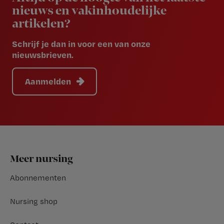
nieuws en vakinhoudelijke
artikelen?
Schrijf je dan in voor een van onze
nieuwsbrieven.
Aanmelden
Footer
Meer nursing
Abonnementen
Nursing shop