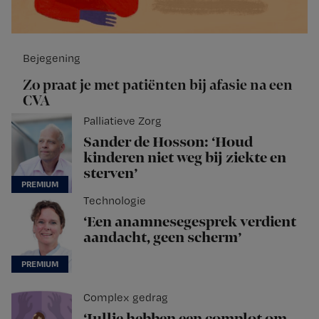
Bejegening
Zo praat je met patiënten bij afasie na een
CVA
Palliatieve Zorg
Sander de Hosson: ‘Houd
kinderen niet weg bij ziekte en
sterven’
Technologie
‘Een anamnesegesprek verdient
aandacht, geen scherm’
Complex gedrag
‘Jullie hebben een complot om