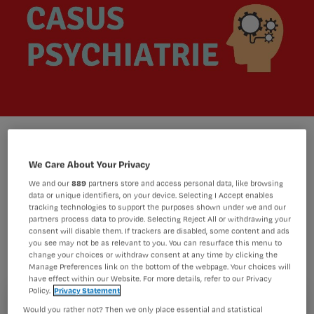
We Care About Your Privacy
We and our
889
partners store and access personal data, like browsing
De 55-jarige mevrouw De Jager wordt
data or unique identifiers, on your device. Selecting I Accept enables
tracking technologies to support the purposes shown under we and our
opgenomen met een vermoeden van
partners process data to provide. Selecting Reject All or withdrawing your
een beginnende pneumonie. Ze is erg
consent will disable them. If trackers are disabled, some content and ads
you see may not be as relevant to you. You can resurface this menu to
manisch, ligt naakt op bed en klampt
change your choices or withdraw consent at any time by clicking the
Manage Preferences link on the bottom of the webpage. Your choices will
zich letterlijk vast aan de
have effect within our Website. For more details, refer to our Privacy
Policy.
Privacy Statement
verpleegkundigen.
Registreren
Would you rather not? Then we only place essential and statistical