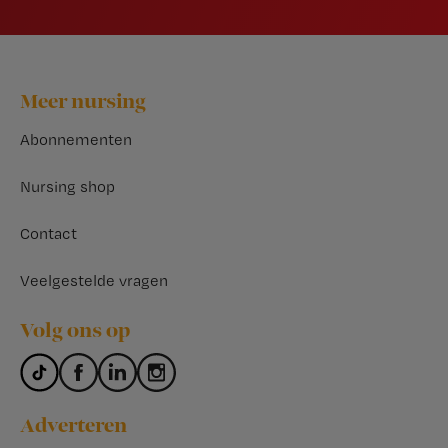
Footer
Meer nursing
Abonnementen
Nursing shop
Contact
Veelgestelde vragen
Volg ons op
Adverteren