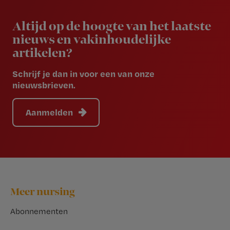
Newsletter
Altijd op de hoogte van het laatste
nieuws en vakinhoudelijke
artikelen?
Schrijf je dan in voor een van onze
nieuwsbrieven.
Aanmelden
Footer
Meer nursing
Abonnementen