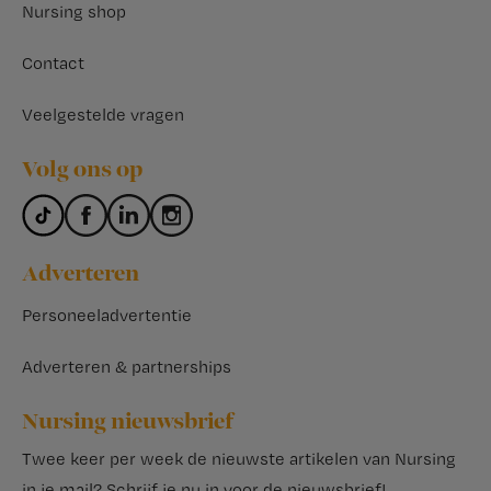
Nursing shop
Contact
Veelgestelde vragen
Volg ons op
Adverteren
Personeeladvertentie
Adverteren & partnerships
Nursing nieuwsbrief
Twee keer per week de nieuwste artikelen van Nursing
in je mail?
Schrijf je nu in voor de nieuwsbrief
!