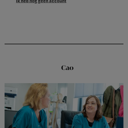
Ik heb nog geen account
Cao