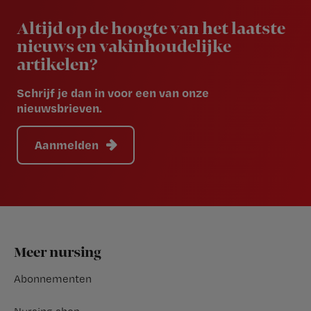
Newsletter
Altijd op de hoogte van het laatste
nieuws en vakinhoudelijke
artikelen?
Schrijf je dan in voor een van onze
nieuwsbrieven.
Aanmelden
Footer
Meer nursing
Abonnementen