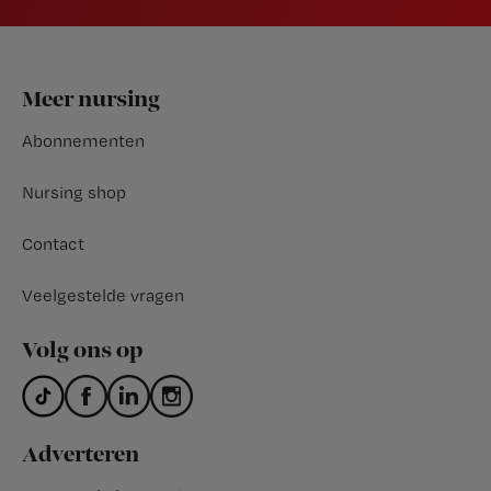
Footer
Meer nursing
Abonnementen
Nursing shop
Contact
Veelgestelde vragen
Volg ons op
Adverteren