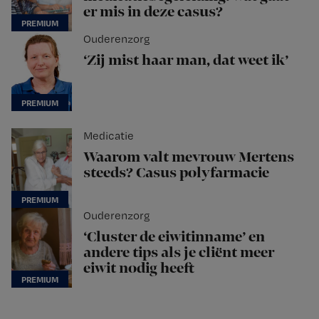
er mis in deze casus?
Ouderenzorg
‘Zij mist haar man, dat weet ik’
Medicatie
Waarom valt mevrouw Mertens
steeds? Casus polyfarmacie
Ouderenzorg
‘Cluster de eiwitinname’ en
andere tips als je cliënt meer
eiwit nodig heeft