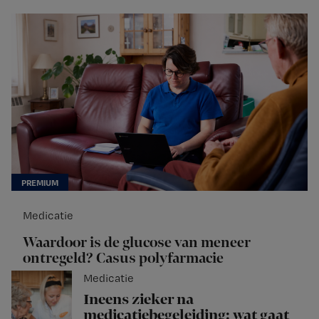
Medicatie
Waardoor is de glucose van meneer
ontregeld? Casus polyfarmacie
Medicatie
Ineens zieker na
medicatiebegeleiding: wat gaat