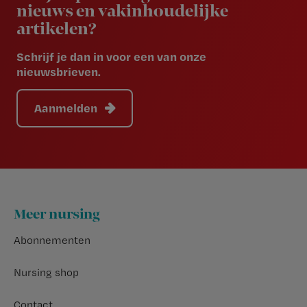
nieuws en vakinhoudelijke
artikelen?
Schrijf je dan in voor een van onze
nieuwsbrieven.
Aanmelden
Footer
Meer nursing
Abonnementen
Nursing shop
Contact