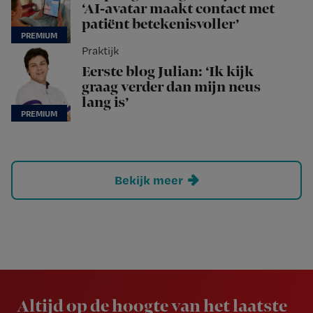
‘AI-avatar maakt contact met
patiënt betekenisvoller’
Praktijk
Eerste blog Julian: ‘Ik kijk
graag verder dan mijn neus
lang is’
Bekijk meer
Newsletter
Altijd op de hoogte van het laatste