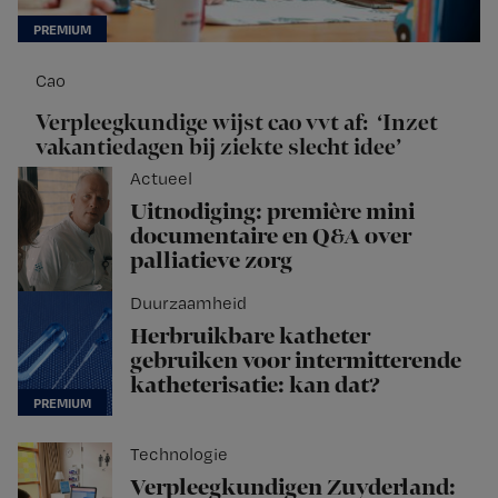
Cao
Verpleegkundige wijst cao vvt af: ‘Inzet
vakantiedagen bij ziekte slecht idee’
Actueel
Uitnodiging: première mini
documentaire en Q&A over
palliatieve zorg
Duurzaamheid
Herbruikbare katheter
gebruiken voor intermitterende
katheterisatie: kan dat?
Technologie
Verpleegkundigen Zuyderland: