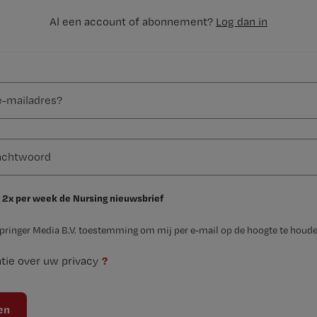
Al een account of abonnement?
Log dan in
 2x per week de Nursing nieuwsbrief
Springer Media B.V. toestemming om mij per e-mail op de hoogte te houde
?
tie over uw privacy