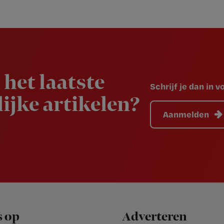
 het laatste
Schrijf je dan in 
ijke artikelen?
Aanmelden
s op
Adverteren