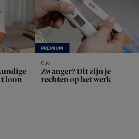
Cao
kundige
Zwanger? Dit zijn je
nt loon
rechten op het werk