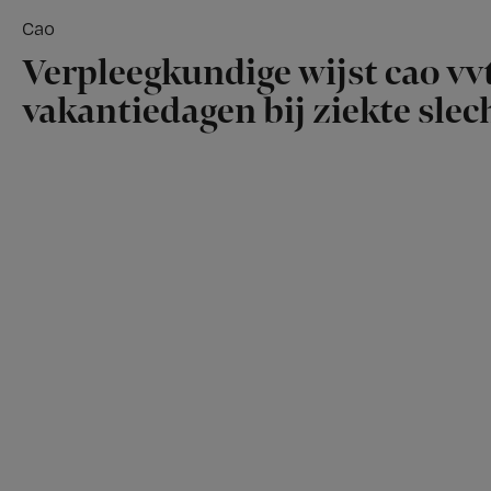
Cao
Verpleegkundige wijst cao vvt
vakantiedagen bij ziekte slech