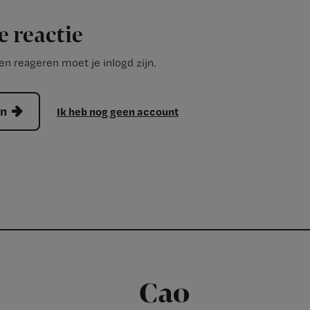
e reactie
n reageren moet je inlogd zijn.
en
Ik heb nog geen account
Cao