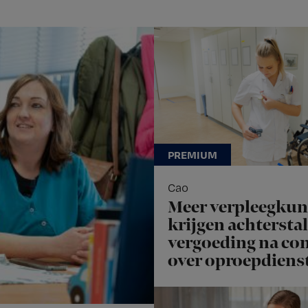
Cao
Meer verpleegku
krijgen achterstal
vergoeding na con
over oproepdiens