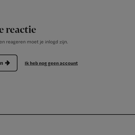
e reactie
n reageren moet je inlogd zijn.
en
Ik heb nog geen account