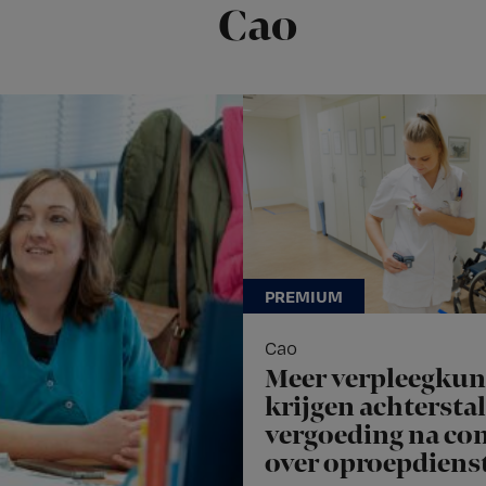
Cao
Cao
Meer verpleegku
krijgen achterstal
vergoeding na con
over oproepdiens