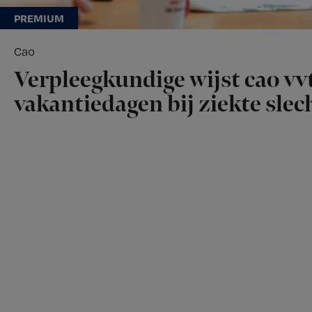
Cao
Verpleegkundige wijst cao vvt
vakantiedagen bij ziekte slech