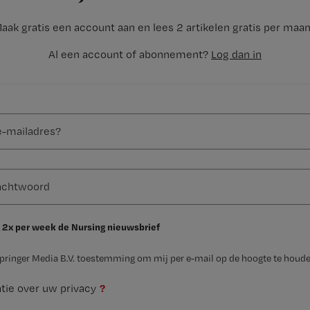
aak gratis een account aan en lees 2 artikelen gratis per maa
Al een account of abonnement?
Log dan in
 2x per week de Nursing nieuwsbrief
Springer Media B.V. toestemming om mij per e-mail op de hoogte te houde
?
tie over uw privacy