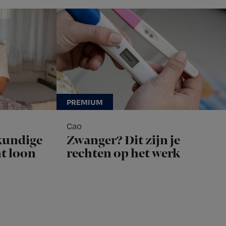
Cao
kundige
Zwanger? Dit zijn je
nt loon
rechten op het werk