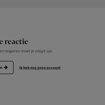
e reactie
n reageren moet je inlogd zijn.
en
Ik heb nog geen account