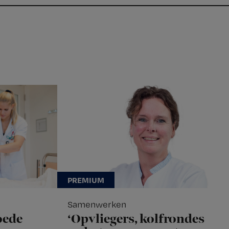
Samenwerken
oede
‘Opvliegers, kolfrondes