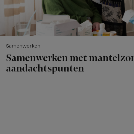
Samenwerken
Samenwerken met mantelzorg
aandachtspunten