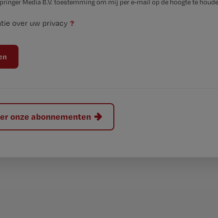
Springer Media B.V. toestemming om mij per e-mail op de hoogte te houde
?
tie over uw privacy
hier onze abonnementen