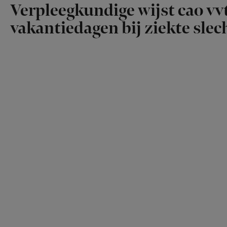
Verpleegkundige wijst cao vvt
vakantiedagen bij ziekte slech