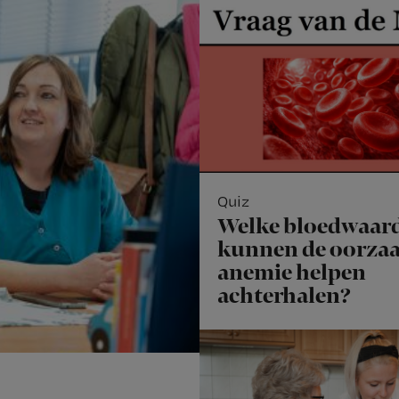
Quiz
Welke bloedwaar
kunnen de oorzaa
anemie helpen
achterhalen?