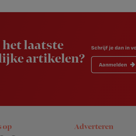
 het laatste
Schrijf je dan in 
ijke artikelen?
Aanmelden
s op
Adverteren