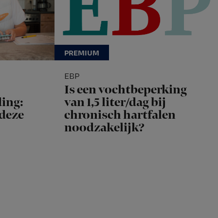
EBP
Is een vochtbeperking
ing:
van 1,5 liter/dag bij
 deze
chronisch hartfalen
noodzakelijk?