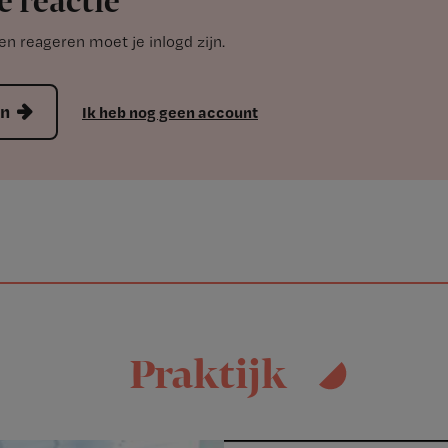
e reactie
n reageren moet je inlogd zijn.
en
Ik heb nog geen account
Praktijk