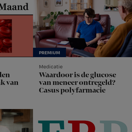
Medicatie
den
Waardoor is de glucose
k van
van meneer ontregeld?
Casus polyfarmacie