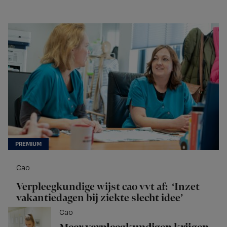
Cao
Verpleegkundige wijst cao vvt af: ‘Inzet
vakantiedagen bij ziekte slecht idee’
Cao