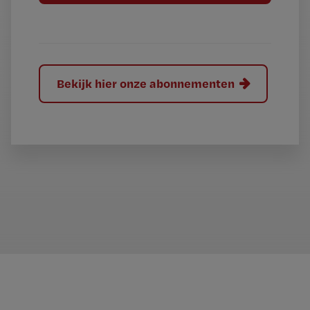
l
?
Bekijk hier onze abonnementen