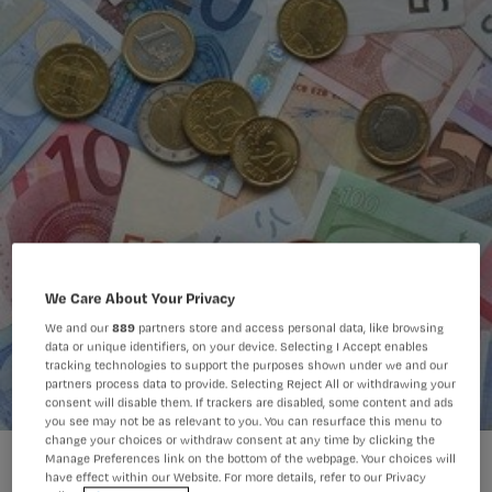
We Care About Your Privacy
We and our
889
partners store and access personal data, like browsing
data or unique identifiers, on your device. Selecting I Accept enables
tracking technologies to support the purposes shown under we and our
partners process data to provide. Selecting Reject All or withdrawing your
consent will disable them. If trackers are disabled, some content and ads
you see may not be as relevant to you. You can resurface this menu to
change your choices or withdraw consent at any time by clicking the
Manage Preferences link on the bottom of the webpage. Your choices will
have effect within our Website. For more details, refer to our Privacy