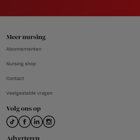
Footer
Meer nursing
Abonnementen
Nursing shop
Contact
Veelgestelde vragen
Volg ons op
Adverteren