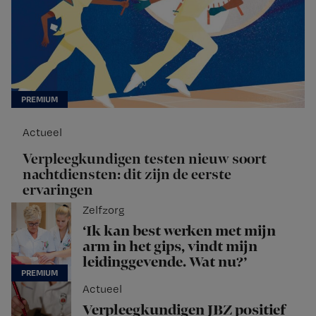
Actueel
Verpleegkundigen testen nieuw soort
nachtdiensten: dit zijn de eerste
ervaringen
Zelfzorg
‘Ik kan best werken met mijn
arm in het gips, vindt mijn
leidinggevende. Wat nu?’
Actueel
Verpleegkundigen JBZ positief