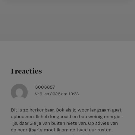
1 reacties
3003887
Vr 9 Jan 2026
om
19:33
Dit is zo herkenbaar. Ook als je weer langzaam gaat
opbouwen. Ik heb longcovid en heb weinig energie.
Tja, daar zie je van buiten niets van. Op advies van
de bedrijfsarts moet ik om de twee uur rusten.