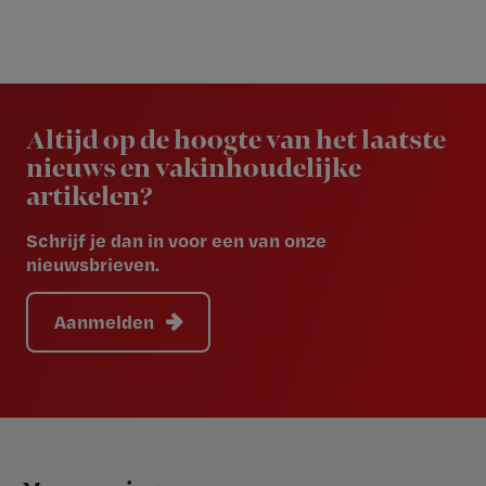
Newsletter
Altijd op de hoogte van het laatste
nieuws en vakinhoudelijke
artikelen?
Schrijf je dan in voor een van onze
nieuwsbrieven.
Aanmelden
Footer