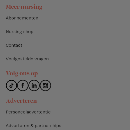
Footer
Meer nursing
Abonnementen
Nursing shop
Contact
Veelgestelde vragen
Volg ons op
Adverteren
Personeeladvertentie
Adverteren & partnerships