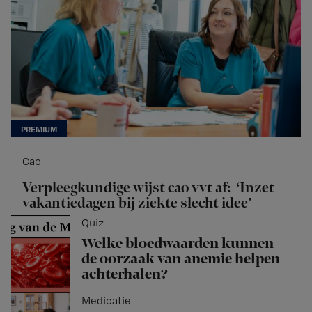
Cao
Verpleegkundige wijst cao vvt af: ‘Inzet
vakantiedagen bij ziekte slecht idee’
Quiz
Welke bloedwaarden kunnen
de oorzaak van anemie helpen
achterhalen?
Medicatie