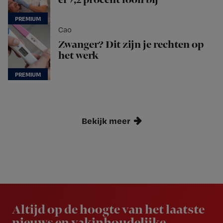
er 7,2 procent loon bij
Cao
Zwanger? Dit zijn je rechten op
het werk
Bekijk meer
Newsletter
Altijd op de hoogte van het laatste