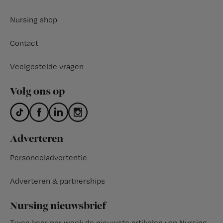
Nursing shop
Contact
Veelgestelde vragen
Volg ons op
Adverteren
Personeeladvertentie
Adverteren & partnerships
Nursing nieuwsbrief
Twee keer per week de nieuwste artikelen van Nursing