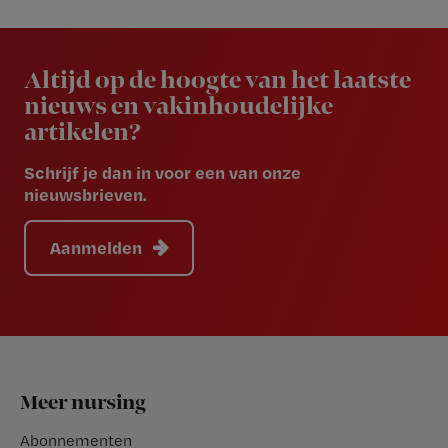
Newsletter
Altijd op de hoogte van het laatste
nieuws en vakinhoudelijke
artikelen?
Schrijf je dan in voor een van onze
nieuwsbrieven.
Aanmelden
Footer
Meer nursing
Abonnementen