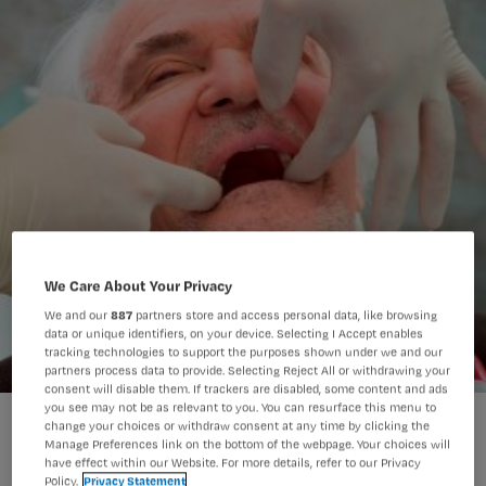
We Care About Your Privacy
We and our
887
partners store and access personal data, like browsing
data or unique identifiers, on your device. Selecting I Accept enables
tracking technologies to support the purposes shown under we and our
partners process data to provide. Selecting Reject All or withdrawing your
consent will disable them. If trackers are disabled, some content and ads
you see may not be as relevant to you. You can resurface this menu to
change your choices or withdraw consent at any time by clicking the
Manage Preferences link on the bottom of the webpage. Your choices will
have effect within our Website. For more details, refer to our Privacy
Policy.
Privacy Statement