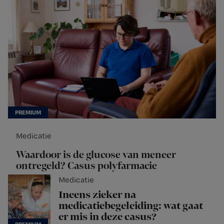
Medicatie
Waardoor is de glucose van meneer
ontregeld? Casus polyfarmacie
Medicatie
Ineens zieker na
medicatiebegeleiding: wat gaat
er mis in deze casus?