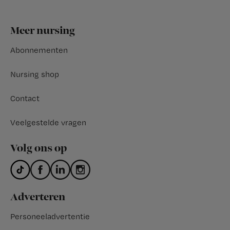
Footer
Meer nursing
Abonnementen
Nursing shop
Contact
Veelgestelde vragen
Volg ons op
Adverteren
Personeeladvertentie